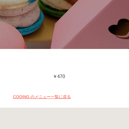
￥470
COOING のメニュー一覧に戻る