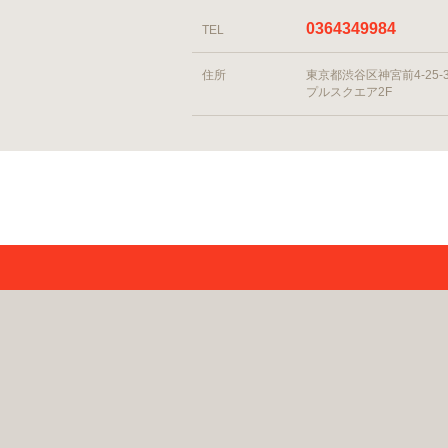
0364349984
TEL
住所
東京都渋谷区神宮前4-25-3
プルスクエア2F