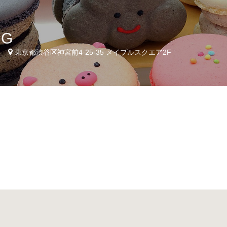
NG
4
東京都渋谷区神宮前4-25-35 メイプルスクエア2F