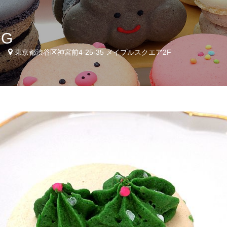
NG
4
東京都渋谷区神宮前4-25-35 メイプルスクエア2F